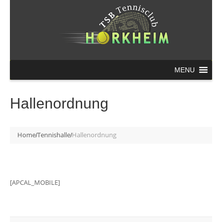
MENU
Hallenordnung
Home
Tennishalle
Hallenordnung
[APCAL_MOBILE]