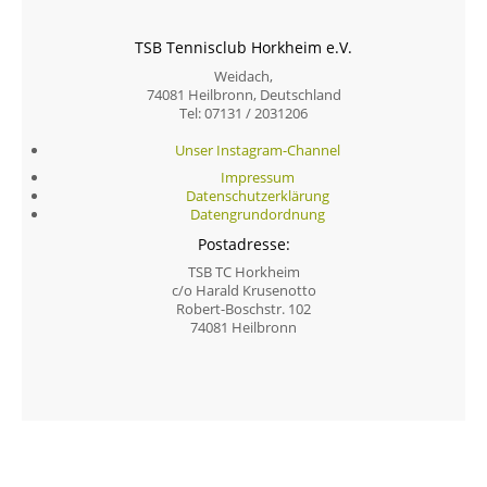
TSB Tennisclub Horkheim e.V.
Weidach,
74081 Heilbronn, Deutschland
Tel: 07131 / 2031206
Unser Instagram-Channel
Impressum
Datenschutzerklärung
Datengrundordnung
Postadresse:
TSB TC Horkheim
c/o Harald Krusenotto
Robert-Boschstr. 102
74081 Heilbronn