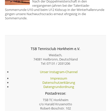
Nach der Doppelmeisterschaft in den
vergangenen Jahren bei der Talentiade-
Sommerrunde U10 und beim U12 Kidscup in der Winterhallenrunde
gingen unsere Nachwuchscracks erneut ehrgeizig in die
Sommerrunde.
TSB Tennisclub Horkheim e.V.
Weidach,
74081 Heilbronn, Deutschland
Tel: 07131 / 2031206
Unser Instagram-Channel
Impressum
Datenschutzerklärung
Datengrundordnung
Postadresse:
TSB TC Horkheim
c/o Harald Krusenotto
Robert-Boschstr. 102