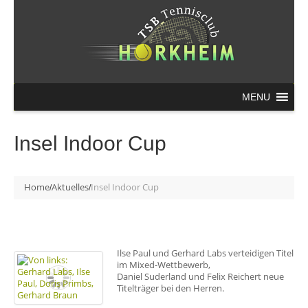
MENU
Insel Indoor Cup
Home
Aktuelles
Insel Indoor Cup
Ilse Paul und Gerhard Labs verteidigen Titel
im Mixed-Wettbewerb,
Daniel Suderland und Felix Reichert neue
Titelträger bei den Herren.