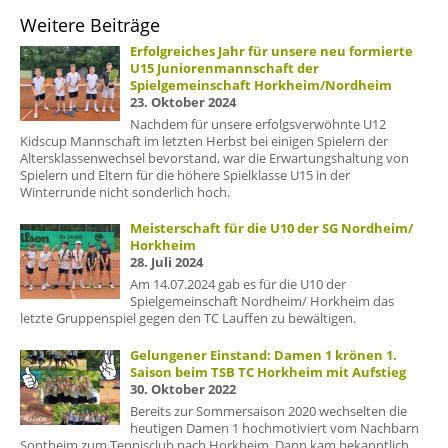
Weitere Beiträge
Erfolgreiches Jahr für unsere neu formierte
U15 Juniorenmannschaft der
Spielgemeinschaft Horkheim/Nordheim
23. Oktober 2024
Nachdem für unsere erfolgsverwöhnte U12
Kidscup Mannschaft im letzten Herbst bei einigen Spielern der
Altersklassenwechsel bevorstand, war die Erwartungshaltung von
Spielern und Eltern für die höhere Spielklasse U15 in der
Winterrunde nicht sonderlich hoch.
Meisterschaft für die U10 der SG Nordheim/
Horkheim
28. Juli 2024
Am 14.07.2024 gab es für die U10 der
Spielgemeinschaft Nordheim/ Horkheim das
letzte Gruppenspiel gegen den TC Lauffen zu bewältigen.
Gelungener Einstand: Damen 1 krönen 1.
Saison beim TSB TC Horkheim mit Aufstieg
30. Oktober 2022
Bereits zur Sommersaison 2020 wechselten die
heutigen Damen 1 hochmotiviert vom Nachbarn
Sontheim zum Tennisclub nach Horkheim. Dann kam bekanntlich