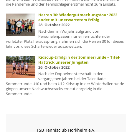
die Pandemie und der Tennischläger erstmal nicht zum Einsatz.
Herren 30: Wiedergutmachungstour 2022
endet mit unerwartetem Erfolg
28. Oktober 2022
Nachdem im Vorjahr aufgrund von
Personalenpässen nur ein ernüchternder
vorletzter Platz heraussprang, nahmen sich die Herren 30 für dieses
Jahr vor, diese Scharte wieder auszuwetzen.
Kidscup-Erfolg in der Sommerrunde – Titel-
Hattrick unserer Jüngsten
26. Oktober 2022
Nach der Doppelmeisterschaft in den
vergangenen Jahren bei der Talentiade-
Sommerrunde U10 und beim U12 Kidscup in der Winterhallenrunde
gingen unsere Nachwuchscracks erneut ehrgeizig in die
Sommerrunde.
TSB Tennisclub Horkheim e.V.